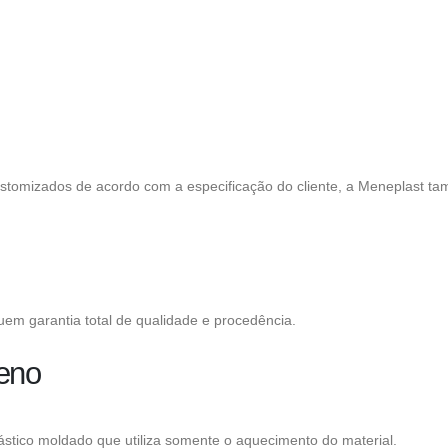
stomizados de acordo com a especificação do cliente, a Meneplast t
em garantia total de qualidade e procedência.
leno
stico moldado que utiliza somente o aquecimento do material.