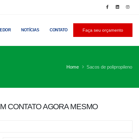
CEDOR
NOTÍCIAS
CONTATO
Faça seu orçamento
Home
Sacos de polipropileno
EM CONTATO AGORA MESMO