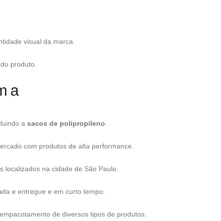
ntidade visual da marca.
 do produto.
m a
cluindo a
sacos de polipropileno
.
mercado com produtos de alta performance.
s localizados na cidade de São Paulo.
ada e entregue e em curto tempo.
 empacotamento de diversos tipos de produtos.