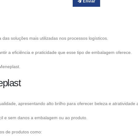
Enviar
das soluções mais utilizadas nos processos logísticos.
ntir a eficiência e praticidade que esse tipo de embalagem oferece.
Meneplast.
eplast
lidade, apresentando alto brilho para oferecer beleza e atratividade 
il e sem danos a embalagem ou ao produto.
pos de produtos como: