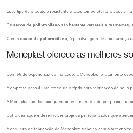
Esse tipo de produto é resistente a altas temperaturas e possibilit
Os
sacos de polipropileno
são bastante versáteis e resistentes,
Com a
sacos de polipropileno
, é possível garantir a segurança 
Meneplast oferece as melhores so
Com 55 de experiência de mercado, a Meneplast é altamente espec
A empresa possui uma estrutura própria para fabricação de seus p
A Meneplast se destaca grandemente no mercado por possuir uma fro
Outro destaque é desenvolver projetos personalizados que atende
A estrutura de fabricação da Meneplast trabalha com alta tecnolo