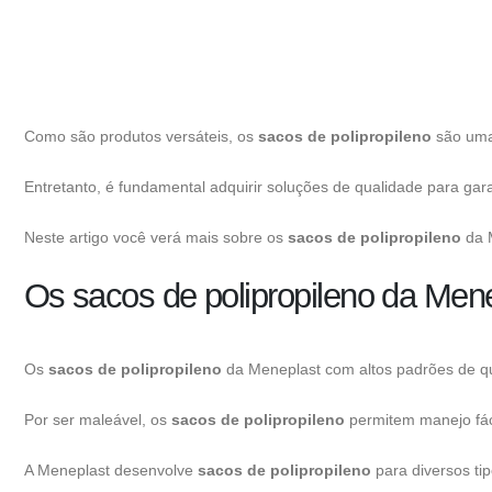
Como são produtos versáteis, os
sacos de polipropileno
são uma 
Entretanto, é fundamental adquirir soluções de qualidade para gara
Neste artigo você verá mais sobre os
sacos de polipropileno
da 
Os sacos de polipropileno da Men
Os
sacos de polipropileno
da Meneplast com altos padrões de qua
Por ser maleável, os
sacos de polipropileno
permitem manejo fác
A Meneplast desenvolve
sacos de polipropileno
para diversos ti