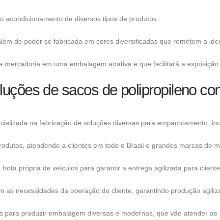
a o acondicionamento de diversos tipos de produtos.
 além de poder se fabricada em cores diversificadas que remetem a ide
da mercadoria em uma embalagem atrativa e que facilitará a exposição
luções de sacos de polipropileno co
ializada na fabricação de soluções diversas para empacotamento, in
rodutos, atendendo a clientes em todo o Brasil e grandes marcas de 
ta própria de veículos para garantir a entrega agilizada para cliente
m as necessidades da operação do cliente, garantindo produção agiliz
gia para produzir embalagem diversas e modernas, que vão atender ao