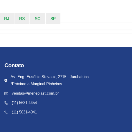
RJ
RS
SC
SP
Contato
Av. Eng. Eusébio Stevaux, 2715 - Jurubatuba
*Próximo a Marginal Pinheiros
vendas@meneplast.com.br
(11) 5631-4454
(11) 5631-4041