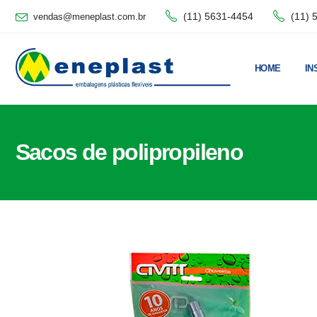
(11) 5631-4454
(11) 
vendas@meneplast.com.br
HOME
IN
Sacos de polipropileno