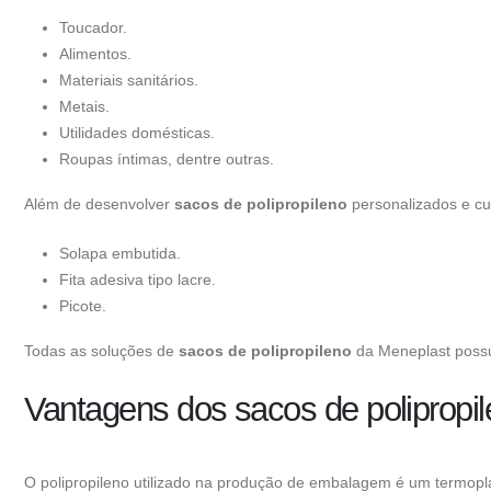
Toucador.
Alimentos.
Materiais sanitários.
Metais.
Utilidades domésticas.
Roupas íntimas, dentre outras.
Além de desenvolver
sacos de polipropileno
personalizados e cu
Solapa embutida.
Fita adesiva tipo lacre.
Picote.
Todas as soluções de
sacos de polipropileno
da Meneplast possu
Vantagens dos sacos de polipropi
O polipropileno utilizado na produção de embalagem é um termoplá