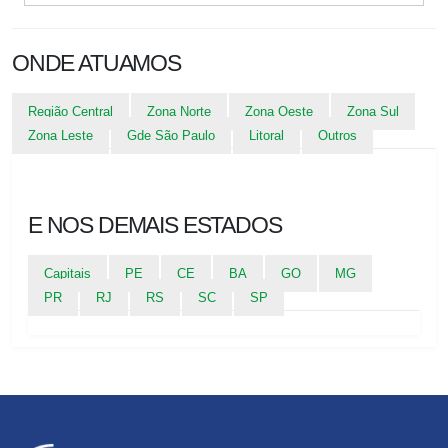
ONDE ATUAMOS
Região Central
Zona Norte
Zona Oeste
Zona Sul
Zona Leste
Gde São Paulo
Litoral
Outros
E NOS DEMAIS ESTADOS
Capitais
PE
CE
BA
GO
MG
PR
RJ
RS
SC
SP