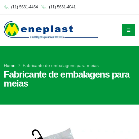
(11) 5631-4454
(11) 5631-4041
Home
Fabricante de embalagens para meias
Fabricante de embalagens para
meias