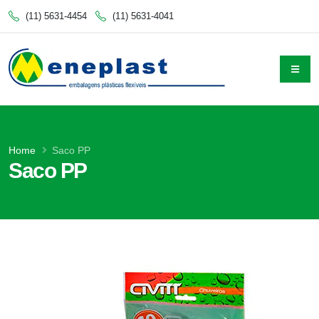
(11) 5631-4454
(11) 5631-4041
Home
Saco PP
Saco PP