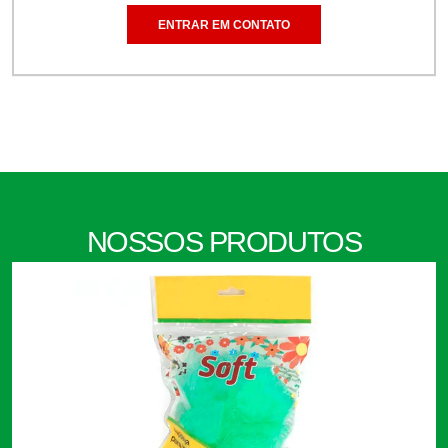
ENTRAR EM CONTATO
NOSSOS PRODUTOS