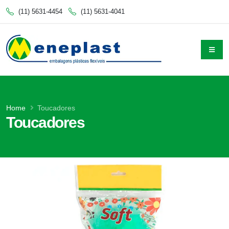
(11) 5631-4454
(11) 5631-4041
Home
Toucadores
Toucadores