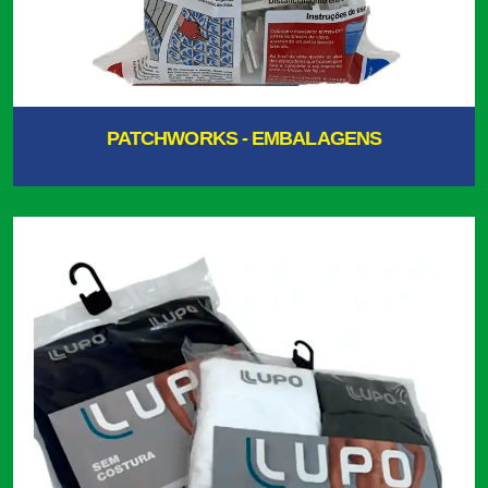
PATCHWORKS - EMBALAGENS