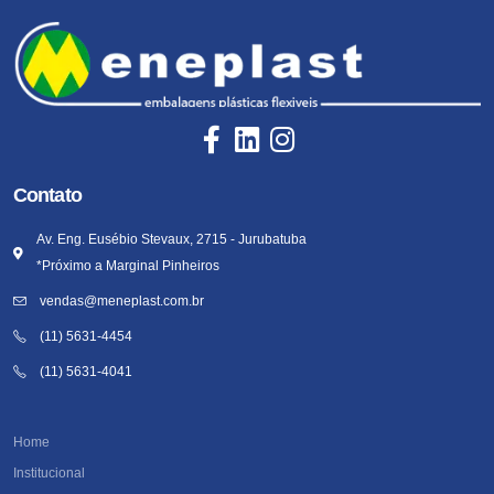
Contato
Av. Eng. Eusébio Stevaux, 2715 - Jurubatuba
*Próximo a Marginal Pinheiros
vendas@meneplast.com.br
(11) 5631-4454
(11) 5631-4041
Home
Institucional