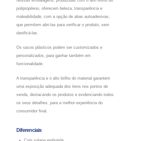
Nossas embalagens, produzidas com o alto brilho do
polipropileno, oferecem beleza, transparência e
maleabilidade, com a opção de abas autoadesivas,
que permitem abri-las para verificar o produto, sem
danificá-las.
Os sacos plásticos podem ser customizados e
personalizados, para ganhar também em
funcionalidade.
A transparência e o alto brilho do material garantem
uma exposição adequada dos itens nos pontos de
venda, destacando os produtos e evidenciando todos
os seus detalhes, para a melhor experiência do
consumidor final.
Diferenciais
Com solapa embutida