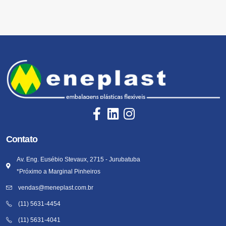
Contato
Av. Eng. Eusébio Stevaux, 2715 - Jurubatuba
*Próximo a Marginal Pinheiros
vendas@meneplast.com.br
(11) 5631-4454
(11) 5631-4041