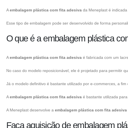
A
embalagem plástica com fita adesiva
da Meneplast é indicada 
Esse tipo de embalagem pode ser desenvolvido de forma personali
O que é a embalagem plástica com
A
embalagem plástica com fita adesiva
é fabricada com um lacre
No caso do modelo reposicionável, ele é projetado para permitir
Já o modelo definitivo é bastante utilizado por e-commerces, a fim d
A
embalagem plástica com fita adesiva
é bastante utilizada para
A Meneplast desenvolve a
embalagem plástica com fita adesiva
Faça aquisição de embalagem plás