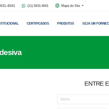
5631-4041
(11) 5631-4041
Mapa do Site
STITUCIONAL
CERTIFICADOS
PRODUTOS
SEJA UM FORNE
desiva
ENTRE 