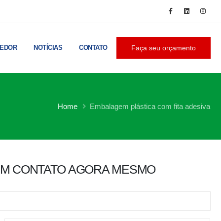
CEDOR
NOTÍCIAS
CONTATO
Faça seu orçamento
Home
Embalagem plástica com fita adesiva
EM CONTATO AGORA MESMO