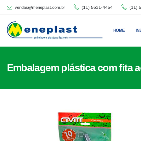
(11) 5631-4454
(11) 
vendas@meneplast.com.br
HOME
IN
Embalagem plástica com fita a