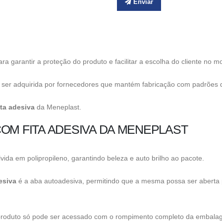
Enviar
ra garantir a proteção do produto e facilitar a escolha do cliente no
 ser adquirida por fornecedores que mantém fabricação com padrões 
ta adesiva
da Meneplast.
OM FITA ADESIVA DA MENEPLAST
ida em polipropileno, garantindo beleza e auto brilho ao pacote.
esiva
é a aba autoadesiva, permitindo que a mesma possa ser aberta 
e o produto só pode ser acessado com o rompimento completo da embala