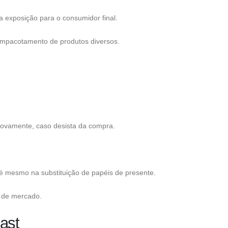
a exposição para o consumidor final.
empacotamento de produtos diversos.
novamente, caso desista da compra.
até mesmo na substituição de papéis de presente.
s de mercado.
ast