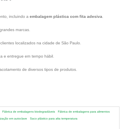
nto, incluindo a
embalagem plástica com fita adesiva
.
 grandes marcas.
clientes localizados na cidade de São Paulo.
da e entregue em tempo hábil.
acotamento de diversos tipos de produtos.
Fábrica de embalagens biodegradáveis
Fábrica de embalagens para alimentos
lização em autoclave
Saco plástico para alta temperatura