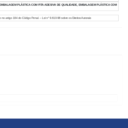
 EMBALAGEM PLÁSTICA COM FITA ADESIVA DE QUALIDADE, EMBALAGEM PLÁSTICA COM
o no artigo 184 do Código Penal. – Lei n° 9.610-98 sobre os Direitos Autorais