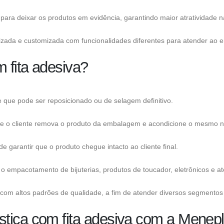
para deixar os produtos em evidência, garantindo maior atratividade n
zada e customizada com funcionalidades diferentes para atender ao 
 fita adesiva?
 que pode ser reposicionado ou de selagem definitivo.
 que o cliente remova o produto da embalagem e acondicione o mesmo 
e garantir que o produto chegue intacto ao cliente final.
 o empacotamento de bijuterias, produtos de toucador, eletrônicos e 
com altos padrões de qualidade, a fim de atender diversos segmento
tica com fita adesiva com a Menepl