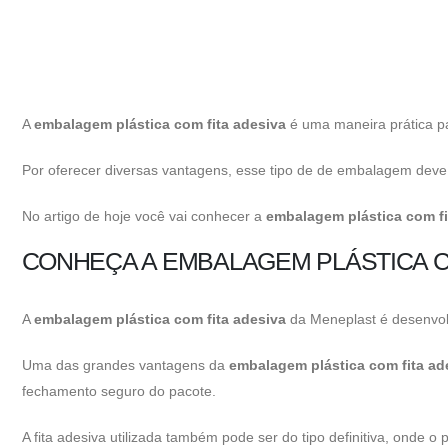
A
embalagem plástica com fita adesiva
é uma maneira prática pa
Por oferecer diversas vantagens, esse tipo de de embalagem deve
No artigo de hoje você vai conhecer a
embalagem plástica com fi
CONHEÇA A EMBALAGEM PLÁSTICA C
A
embalagem plástica com fita adesiva
da Meneplast é desenvolv
Uma das grandes vantagens da
embalagem plástica com fita ad
fechamento seguro do pacote.
A fita adesiva utilizada também pode ser do tipo definitiva, ond