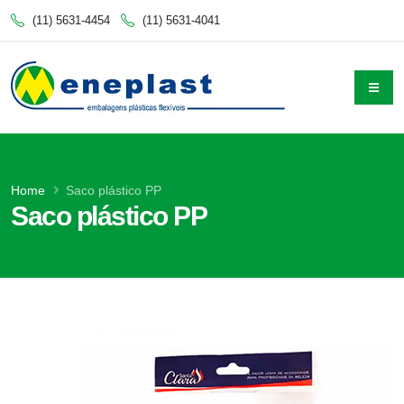
(11) 5631-4454
(11) 5631-4041
Home
Saco plástico PP
Saco plástico PP