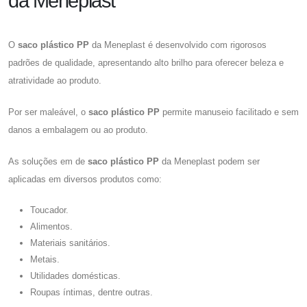
da Meneplast
O
saco plástico PP
da Meneplast é desenvolvido com rigorosos
padrões de qualidade, apresentando alto brilho para oferecer beleza e
atratividade ao produto.
Por ser maleável, o
saco plástico PP
permite manuseio facilitado e sem
danos a embalagem ou ao produto.
As soluções em de
saco plástico PP
da Meneplast podem ser
aplicadas em diversos produtos como:
Toucador.
Alimentos.
Materiais sanitários.
Metais.
Utilidades domésticas.
Roupas íntimas, dentre outras.