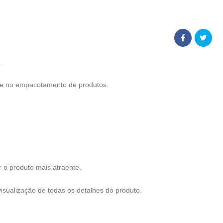
.
dade no empacotamento de produtos.
r o produto mais atraente.
visualização de todas os detalhes do produto.