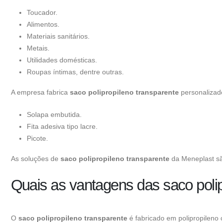
Toucador.
Alimentos.
Materiais sanitários.
Metais.
Utilidades domésticas.
Roupas íntimas, dentre outras.
A empresa fabrica
saco polipropileno transparente
personalizado
Solapa embutida.
Fita adesiva tipo lacre.
Picote.
As soluções de
saco polipropileno transparente
da Meneplast são
Quais as vantagens das saco polip
O
saco polipropileno transparente
é fabricado em polipropileno 