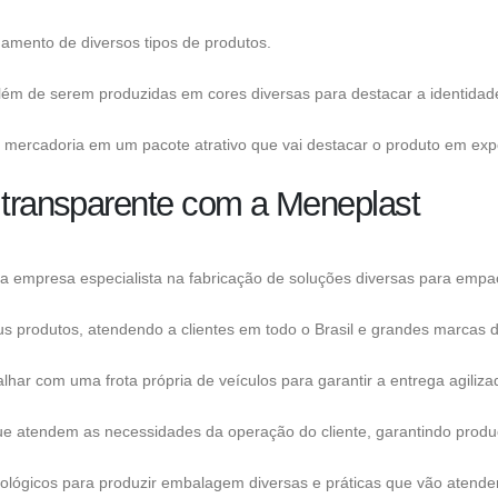
namento de diversos tipos de produtos.
além de serem produzidas em cores diversas para destacar a identidad
mercadoria em um pacote atrativo que vai destacar o produto em exp
o transparente com a Meneplast
a empresa especialista na fabricação de soluções diversas para em
s produtos, atendendo a clientes em todo o Brasil e grandes marcas 
har com uma frota própria de veículos para garantir a entrega agilizad
e atendem as necessidades da operação do cliente, garantindo produç
ológicos para produzir embalagem diversas e práticas que vão atende