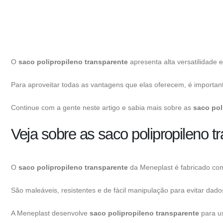
O
saco polipropileno transparente
apresenta alta versatilidade e
Para aproveitar todas as vantagens que elas oferecem, é important
Continue com a gente neste artigo e sabia mais sobre as
saco pol
Veja sobre as saco polipropileno 
O
saco polipropileno transparente
da Meneplast é fabricado com a
São maleáveis, resistentes e de fácil manipulação para evitar dado
A Meneplast desenvolve
saco polipropileno transparente
para u