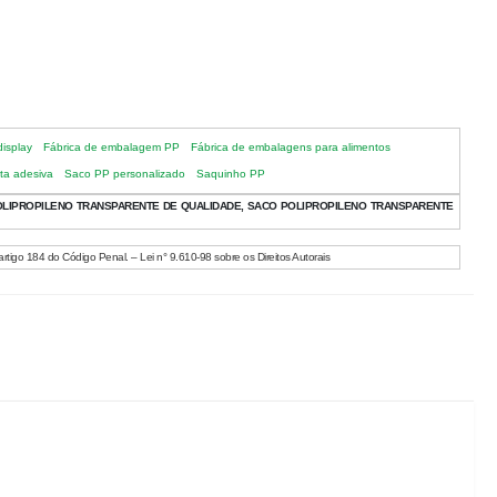
isplay
Fábrica de embalagem PP
Fábrica de embalagens para alimentos
ita adesiva
Saco PP personalizado
Saquinho PP
LIPROPILENO TRANSPARENTE DE QUALIDADE, SACO POLIPROPILENO TRANSPARENTE
artigo 184 do Código Penal. – Lei n° 9.610-98 sobre os Direitos Autorais