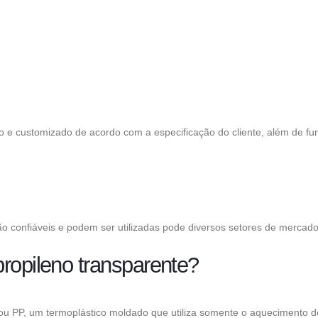
 e customizado de acordo com a especificação do cliente, além de fu
 confiáveis e podem ser utilizadas pode diversos setores de mercado
ropileno transparente?
ou PP, um termoplástico moldado que utiliza somente o aquecimento do