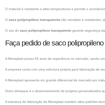
O material é resistente a altas temperaturas e permite o acondicio
O
saco polipropileno transparente
são versáteis e resistentes, 
O uso do
saco polipropileno transparente
garante segurança da 
Faça pedido de saco polipropilen
A Meneplast possui 55 anos de experiência no mercado, sendo um
A empresa conta com uma estrutura própria para fabricação de seu
A Meneplast apresenta um grande diferencial de mercado por trabal
Outro destaque é o desenvolvimento de projetos personalizados qu
A estrutura de fabricação da Meneplast mantém altos padrões tecn