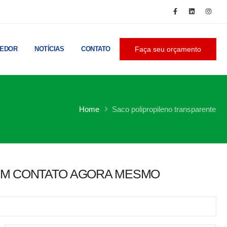
CEDOR
NOTÍCIAS
CONTATO
Faça seu orçamento
Home
Saco polipropileno transparente
EM CONTATO AGORA MESMO