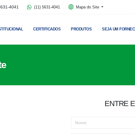
5631-4041
(11) 5631-4041
Mapa do Site
STITUCIONAL
CERTIFICADOS
PRODUTOS
SEJA UM FORNE
te
ENTRE 