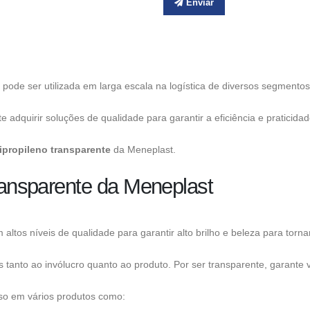
Enviar
 pode ser utilizada em larga escala na logística de diversos segmentos
e adquirir soluções de qualidade para garantir a eficiência e pratici
ipropileno transparente
da Meneplast.
transparente da Meneplast
ltos níveis de qualidade para garantir alto brilho e beleza para torna
s tanto ao invólucro quanto ao produto. Por ser transparente, garante 
so em vários produtos como: