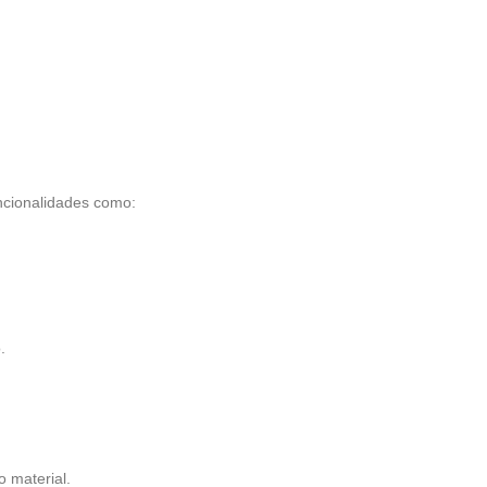
ncionalidades como:
.
 material.