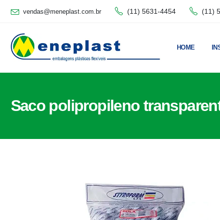
(11) 5631-4454
(11) 
vendas@meneplast.com.br
HOME
IN
Saco polipropileno transparen