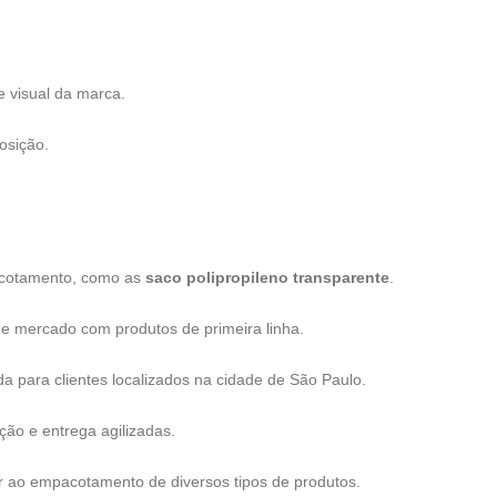
e visual da marca.
osição.
pacotamento, como as
saco polipropileno transparente
.
de mercado com produtos de primeira linha.
a para clientes localizados na cidade de São Paulo.
ão e entrega agilizadas.
r ao empacotamento de diversos tipos de produtos.