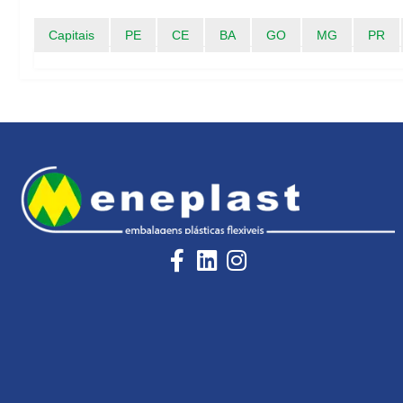
Capitais
PE
CE
BA
GO
MG
PR