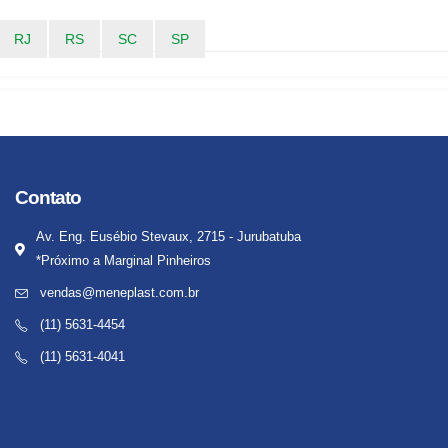
RJ
RS
SC
SP
Contato
Av. Eng. Eusébio Stevaux, 2715 - Jurubatuba
*Próximo a Marginal Pinheiros
vendas@meneplast.com.br
(11) 5631-4454
(11) 5631-4041