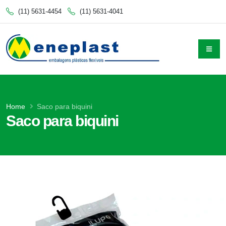
(11) 5631-4454
(11) 5631-4041
Home
Saco para biquini
Saco para biquini