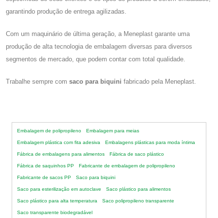
garantindo produção de entrega agilizadas.
Com um maquinário de última geração, a Meneplast garante uma
produção de alta tecnologia de embalagem diversas para diversos
segmentos de mercado, que podem contar com total qualidade.
Trabalhe sempre com
saco para biquini
fabricado pela Meneplast.
Embalagem de polipropileno
Embalagem para meias
Embalagem plástica com fita adesiva
Embalagens plásticas para moda íntima
Fábrica de embalagens para alimentos
Fábrica de saco plástico
Fábrica de saquinhos PP
Fabricante de embalagem de polipropileno
Fabricante de sacos PP
Saco para biquini
Saco para esterilização em autoclave
Saco plástico para alimentos
Saco plástico para alta temperatura
Saco polipropileno transparente
Saco transparente biodegradável