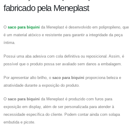
fabricado pela Meneplast
O
saco para biquini
da Meneplast é desenvolvido em polipropileno, que
é um material atóxico e resistente para garantir a integridade da peça
íntima.
Possui uma aba adesiva com cola definitiva ou reposicional. Assim, é
possível que o produto possa ser avaliado sem danos a embalagem.
Por apresentar alto brilho, o
saco para biquini
proporciona beleza e
atratividade durante a exposição do produto.
O
saco para biquini
da Meneplast é produzido com furos para
exposição em display, além de ser personalizada para atender à
necessidade específica do cliente. Podem contar ainda com solapa
embutida e picote.