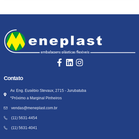
Contato
Av. Eng. Eusébio Stevaux, 2715 - Jurubatuba
*Próximo a Marginal Pinheiros
vendas@meneplast.com.br
(11) 5631-4454
(11) 5631-4041