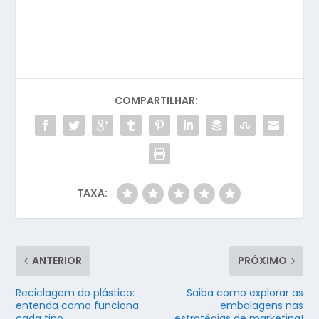
COMPARTILHAR:
TAXA:
ANTERIOR
PRÓXIMO
Reciclagem do plástico:
Saiba como explorar as
entenda como funciona
embalagens nas
cada tipo
estratégias de marketing!