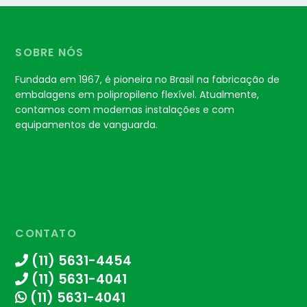
SOBRE NÓS
Fundada em 1967, é pioneira no Brasil na fabricação de
embalagens em polipropileno flexível. Atualmente,
contamos com modernas instalações e com
equipamentos de vanguarda.
CONTATO
(11) 5631-4454
(11) 5631-4041
(11) 5631-4041