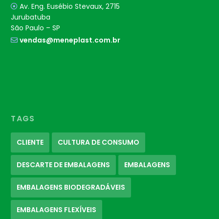
Av. Eng. Eusébio Stevaux, 2715
Jurubatuba
São Paulo – SP
vendas@meneplast.com.br
TAGS
CLIENTE
CULTURA DE CONSUMO
DESCARTE DE EMBALAGENS
EMBALAGENS
EMBALAGENS BIODEGRADÁVEIS
EMBALAGENS FLEXÍVEIS