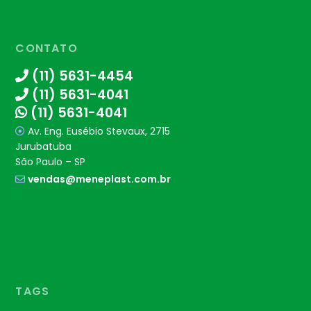
CONTATO
(11) 5631-4454
(11) 5631-4041
(11) 5631-4041
Av. Eng. Eusébio Stevaux, 2715
Jurubatuba
São Paulo – SP
vendas@meneplast.com.br
TAGS