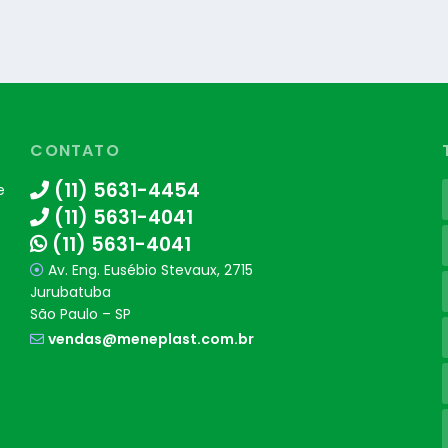
CONTATO
(11) 5631-4454
e
(11) 5631-4041
(11) 5631-4041
Av. Eng. Eusébio Stevaux, 2715
Jurubatuba
São Paulo – SP
vendas@meneplast.com.br