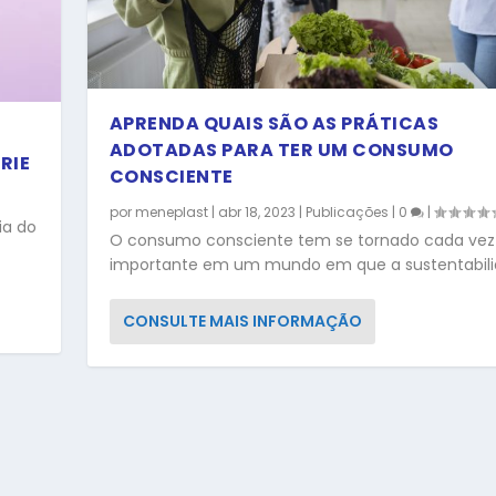
APRENDA QUAIS SÃO AS PRÁTICAS
ADOTADAS PARA TER UM CONSUMO
RIE
CONSCIENTE
por
meneplast
|
abr 18, 2023
|
Publicações
|
0
|
ia do
O consumo consciente tem se tornado cada vez
importante em um mundo em que a sustentabilid
CONSULTE MAIS INFORMAÇÃO