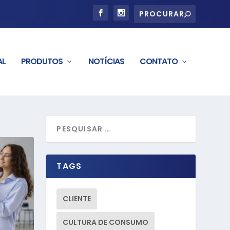
AL
PRODUTOS
NOTÍCIAS
CONTATO
TAGS
CLIENTE
CULTURA DE CONSUMO