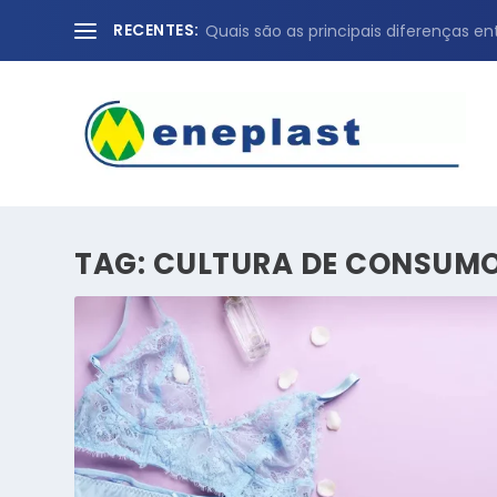
RECENTES:
Quais são as principais diferenças en
TAG:
CULTURA DE CONSUM