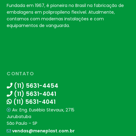
Fundada em 1967, é pioneira no Brasil na fabricação de
embalagens em polipropileno flexível. Atualmente,
contamos com modernas instalações e com
equipamentos de vanguarda.
CONTATO
(11) 5631-4454
(11) 5631-4041
(11) 5631-4041
Av. Eng. Eusébio Stevaux, 2715
Jurubatuba
São Paulo – SP
vendas@meneplast.com.br