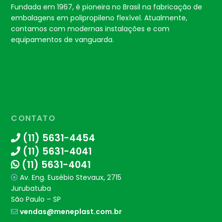
Fundada em 1967, é pioneira no Brasil na fabricação de
embalagens em polipropileno flexível. Atualmente,
contamos com modernas instalações e com
equipamentos de vanguarda.
CONTATO
(11) 5631-4454
(11) 5631-4041
(11) 5631-4041
Av. Eng. Eusébio Stevaux, 2715
Jurubatuba
São Paulo – SP
vendas@meneplast.com.br