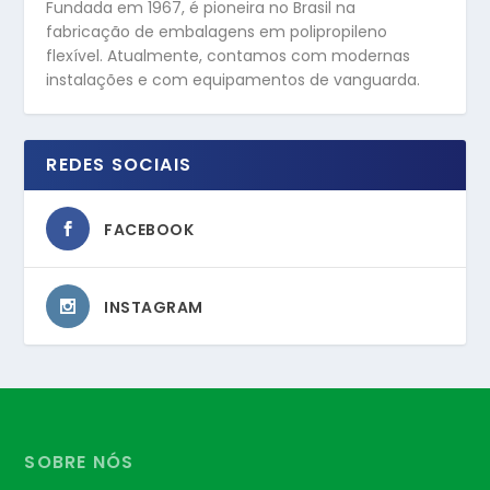
Fundada em 1967, é pioneira no Brasil na
fabricação de embalagens em polipropileno
flexível. Atualmente, contamos com modernas
instalações e com equipamentos de vanguarda.
REDES SOCIAIS
FACEBOOK
INSTAGRAM
SOBRE NÓS